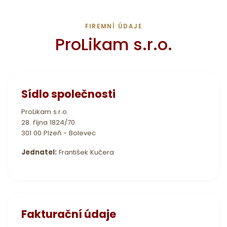
FIREMNÍ ÚDAJE
ProLikam s.r.o.
Sídlo společnosti
ProLikam s.r.o.
28. října 1824/70
301 00 Plzeň - Bolevec
Jednatel:
František Kučera
Fakturační údaje