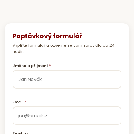
Poptávkový formulář
Vyplňte formulář a ozveme se vám zpravidla do 24
hodin.
Jméno a příjmení
*
Email
*
Telefon