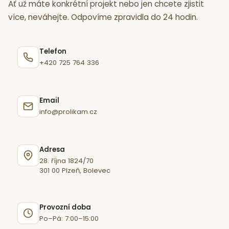
Ať už máte konkrétní projekt nebo jen chcete zjistit
více, neváhejte. Odpovíme zpravidla do 24 hodin.
Telefon
+420 725 764 336
Email
info@prolikam.cz
Adresa
28. října 1824/70
301 00 Plzeň, Bolevec
Provozní doba
Po–Pá: 7:00–15:00