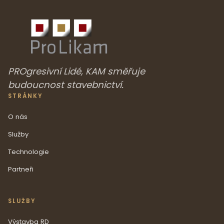
PROgresivní Lidé, KAM směřuje
budoucnost stavebnictví.
STRÁNKY
O nás
Služby
Technologie
Partneři
SLUŽBY
Výstavba RD